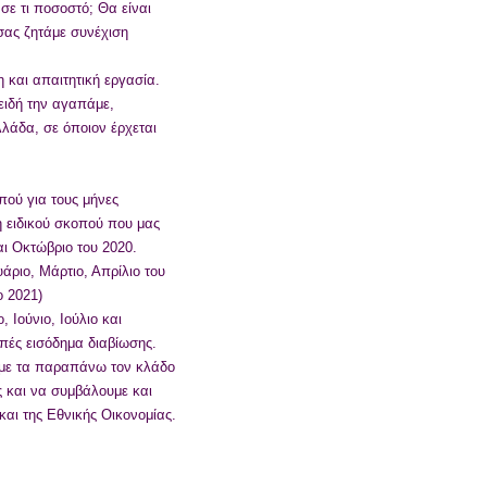
 σε τι ποσοστό; Θα είναι
 σας ζητάμε συνέχιση
 και απαιτητική εργασία.
πειδή την αγαπάμε,
λλάδα, σε όποιον έρχεται
ού για τους μήνες
 ειδικού σκοπού που μας
αι Οκτώβριο του 2020.
ριο, Μάρτιο, Απρίλιο του
ο 2021)
Ιούνιο, Ιούλιο και
πές εισόδημα διαβίωσης.
ι με τα παραπάνω τον κλάδο
ς και να συμβάλουμε και
αι της Εθνικής Οικονομίας.