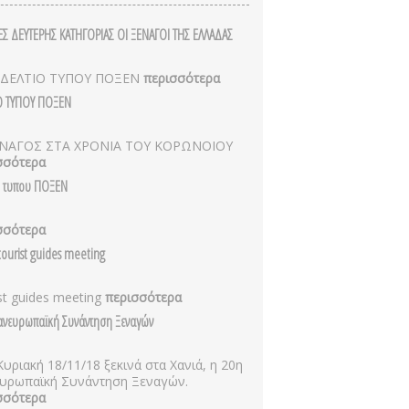
ΕΣ ΔΕΥΤΕΡΗΣ ΚΑΤΗΓΟΡΙΑΣ ΟΙ ΞΕΝΑΓΟΙ ΤΗΣ ΕΛΛΑΔΑΣ
 ΔΕΛΤΙΟ ΤΥΠΟΥ ΠΟΞΕΝ
περισσότερα
Ο ΤΥΠΟΥ ΠΟΞΕΝ
ΝΑΓΟΣ ΣΤΑ ΧΡΟΝΙΑ ΤΟΥ ΚΟΡΩΝΟΙΟΥ
σσότερα
ο τυπου ΠΟΞΕΝ
σσότερα
ourist guides meeting
st guides meeting
περισσότερα
ανευρωπαϊκή Συνάντηση Ξεναγών
Κυριακή 18/11/18 ξεκινά στα Χανιά, η 20η
υρωπαϊκή Συνάντηση Ξεναγών.
σσότερα