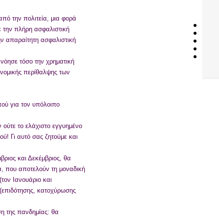
από την πολιτεία, μια φορά
ε την πλήρη ασφαλιστική
ην απαραίτητη ασφαλιστική
ανόησε τόσο την χρηματική
ονομικής περίθαλψης των
πού για τον υπόλοιπο
 ούτε το ελάχιστο εγγυημένο
ύ! Γι αυτό σας ζητούμε και
βριος και Δεκέμβριος, θα
, που αποτελούν τη μοναδική
τον Ιανουάριο και
 (επιδότησης, κατοχύρωσης
ση της πανδημίας: θα