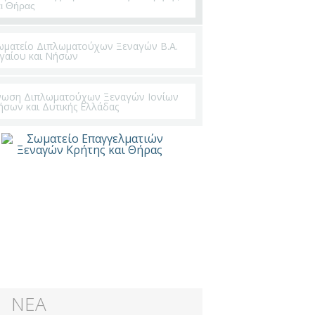
αι Θήρας
ωματείο Διπλωματούχων Ξεναγών Β.Α.
ιγαίου και Νήσων
νωση Διπλωματούχων Ξεναγών Ιονίων
ήσων και Δυτικής Ελλάδας
ΝΕΑ