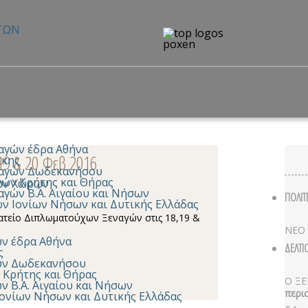
αγών έδρα Αθήνα
19 & 20 Φεβ 2016
ίκης
ναγών Δωδεκανήσου
γών Κρήτης και Θήρας
κών Χώρων
γών Β.Α. Αιγαίου και Νήσων
ΠΟΛΙΤ
 Ιονίων Νήσων και Δυτικής Ελλάδας
ατείο Διπλωματούχων Ξεναγών στις 18,19 &
ΝΕΟ
ν έδρα Αθήνα
ΔΕΛΤΙ
ς
ών Δωδεκανήσου
 Κρήτης και Θήρας
Ο ΞΕ
 Β.Α. Αιγαίου και Νήσων
περι
ονίων Νήσων και Δυτικής Ελλάδας