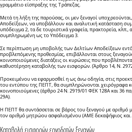
γραμμάτιο είσπραξης της Τράπεζας.
Μετά τη λήξη της παρούσας, οι μεν ξεναγοί υποχρεούνται, 
Αποδείξεων, να υποβάλλουν και αναλυτική κατάσταση σ
υπόδειγμα 2, τα δε τουριστικά γραφεία, πρακτορεία, κλπ.,
συμπληρωμένη ως το Υπόδειγμα 3.
Σε περίπτωση μη υποβολής των Δελτίων Αποδείξεων εντό
προβλεπόμενης προθεσμίας, επιβάλλονται στους ξεναγού
κοινοποιούμενες διατάξεις οι κυρώσεις που προβλέπονται
καθυστέρηση καταβολής των εισφορών. (Άρθρο 14, Ν. 2972/0
Προκειμένου να εφαρμοσθεί η ως άνω οδηγία, στις προεκ
του εντύπου της ΠΕΠΤ, θα συμπληρώνονται χειρόγραφα κα
κοινοποιούμενες (άρθρο 24 Ν. 2919/01 ΦΕΚ 128Α και 36 παρ
29Α).
Η ΠΕΠΤ θα συντάσσεται σε βάρος του ξεναγού με αριθμό
τον αριθμό μητρώου ασφαλισμένου (ΑΜΕ δεκαψήφιος και
Καταβολή εισφορών εργοδοτών ξεναγών