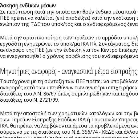
Άσκηση ενδίκων μέσων
Σε περίπτωση κατά την οποία ασκηθούν ένδικα μέσα κατ
ΠΕΕ πρέπει να καλείται (επί αποδείξει) κατά την εκδίκαση
ενώπιον της ΤΔΕ του υποκ/τος και ο ενδιαφερόμενος ξενα
Μετά την οριστικοποίηση των πράξεων το αρμόδιο υποκ/
εργοδότη ενημερώνει το υποκ/μα ΙΚΑ Πλ. Συντάγματος, δ
αντίγραφο της ΠΕΕ (με την ένδειξη για τον Κέντρο Επεξερ
να ενεργοποιηθεί ο χρόνος ασφάλισης του ενδιαφερόμενο
Μηνυτήριες αναφορές - αναγκαστικά μέτρα είσπραξης
Ταυτόχρονα με τη σύνταξη των ΠΕΕ πρέπει να υποβάλλον
αναφορές κατά των υπευθύνων των ανωτέρω επιχειρήσεω
διατάξεις του Α.Ν. 86/67 όπως συμπληρώθηκαν και ισχύου
διατάξεις του Ν. 2721/99.
Μετά την αποστολή των χρηματικών καταλόγων και την 
των Ταμείων Είσπραξης Εσόδων ΙΚΑ ή Ταμειακών Υπηρεσ
ΙΚΑ, θα πρέπει να λαμβάνονται άμεσα τα προβλεπόμενα αν
σύμφωνα με τις διατάξεις του Ν.Δ. 356/74 - ΚΕΔΕ και άλλο