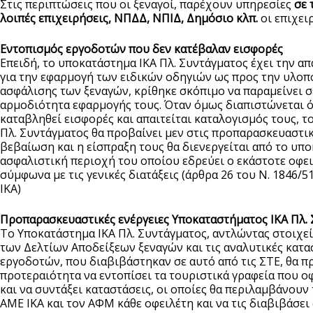
Στις περιπτώσεις που οι ξεναγοί, παρέχουν υπηρεσίες
σε 
λοιπές επιχειρήσεις, ΝΠΔΔ, ΝΠΙΔ, Δημόσιο κλπ.
οι επιχει
Εντοπισμός εργοδοτών που δεν κατέβαλαν εισφορές
Επειδή, το υποκατάστημα ΙΚΑ Πλ. Συντάγματος έχει την α
για την εφαρμογή των ειδικών οδηγιών ως προς την υλοπ
ασφάλισης των ξεναγών, κρίθηκε σκόπιμο να παραμείνει σ
αρμοδιότητα εφαρμογής τους. Όταν όμως διαπιστώνεται ό
καταβληθεί εισφορές και απαιτείται καταλογισμός τους, 
Πλ. Συντάγματος θα προβαίνει μεν στις προπαρασκευαστικέ
βεβαίωση και η είσπραξη τους θα διενεργείται από το υπο
ασφαλιστική περιοχή του οποίου εδρεύει ο εκάστοτε οφε
σύμφωνα με τις γενικές διατάξεις (άρθρα 26 του Ν. 1846/51 
ΙΚΑ)
Προπαρασκευαστικές ενέργειες Υποκαταστήματος ΙΚΑ Πλ.
Το Υποκατάστημα ΙΚΑ Πλ. Συντάγματος, αντλώντας στοιχεί
των Δελτίων Αποδείξεων ξεναγών και τις αναλυτικές κατα
εργοδοτών, που διαβιβάστηκαν σε αυτό από τις ΣΤΕ, θα π
προτεραιότητα να εντοπίσει τα τουριστικά γραφεία που ο
και να συντάξει καταστάσεις, οι οποίες θα περιλαμβάνουν
ΑΜΕ ΙΚΑ και τον ΑΦΜ κάθε οφειλέτη και να τις διαβιβάσει 