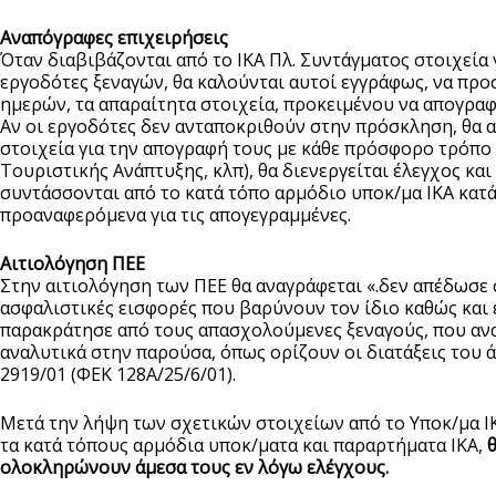
Αναπόγραφες επιχειρήσεις
Όταν διαβιβάζονται από το ΙΚΑ Πλ. Συντάγματος στοιχεία
εργοδότες ξεναγών, θα καλούνται αυτοί εγγράφως, να προ
ημερών, τα απαραίτητα στοιχεία, προκειμένου να απογραφ
Αν οι εργοδότες δεν ανταποκριθούν στην πρόσκληση, θα 
στοιχεία για την απογραφή τους με κάθε πρόσφορο τρόπο 
Τουριστικής Ανάπτυξης, κλπ), θα διενεργείται έλεγχος και
συντάσσονται από το κατά τόπο αρμόδιο υποκ/μα ΙΚΑ κατά
προαναφερόμενα για τις απογεγραμμένες.
Αιτιολόγηση ΠΕΕ
Στην αιτιολόγηση των ΠΕΕ θα αναγράφεται «.δεν απέδωσε σ
ασφαλιστικές εισφορές που βαρύνουν τον ίδιο καθώς και 
παρακράτησε από τους απασχολούμενες ξεναγούς, που αν
αναλυτικά στην παρούσα, όπως ορίζουν οι διατάξεις του 
2919/01 (ΦΕΚ 128Α/25/6/01).
Μετά την λήψη των σχετικών στοιχείων από το Υποκ/μα ΙΚ
τα κατά τόπους αρμόδια υποκ/ματα και παραρτήματα ΙΚΑ,
θ
ολοκληρώνουν άμεσα τους εν λόγω ελέγχους.