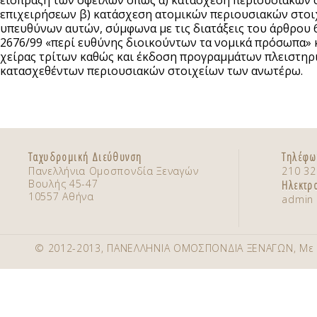
είσπραξη των οφειλών όπως α) κατάσχεση περιουσιακών 
επιχειρήσεων β) κατάσχεση ατομικών περιουσιακών στοι
υπευθύνων αυτών, σύμφωνα με τις διατάξεις του άρθρου 69
2676/99 «περί ευθύνης διοικούντων τα νομικά πρόσωπα» κ
χείρας τρίτων καθώς και έκδοση προγραμμάτων πλειστηρ
κατασχεθέντων περιουσιακών στοιχείων των ανωτέρω.
Ταχυδρομική Διεύθυνση
Τηλέφω
Πανελλήνια Ομοσπονδία Ξεναγών
210 32
Βουλής 45-47
Ηλεκτρ
10557 Αθήνα
admin 
© 2012-2013, ΠΑΝΕΛΛΗΝΙΑ ΟΜΟΣΠΟΝΔΙΑ ΞΕΝΑΓΩΝ, Με